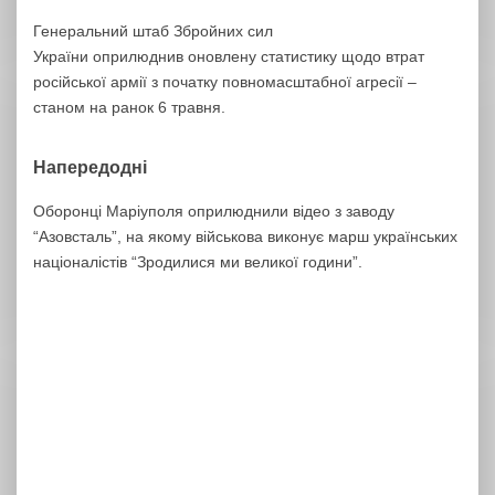
Генеральний штаб Збройних сил
України оприлюднив оновлену статистику щодо втрат
російської армії з початку повномасштабної агресії –
станом на ранок 6 травня.
Напередодні
Оборонці Маріуполя оприлюднили відео з заводу
“Азовсталь”, на якому військова виконує марш українських
націоналістів “Зродилися ми великої години”.