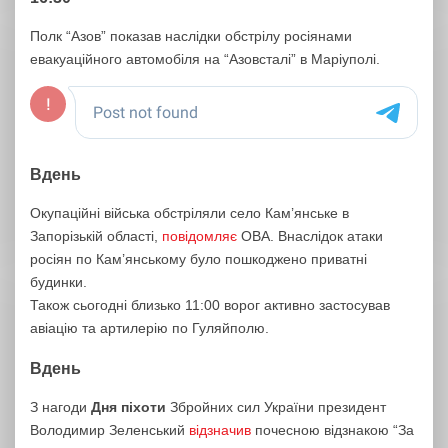
Полк “Азов” показав наслідки обстрілу росіянами
евакуаційного автомобіля на “Азовсталі” в Маріуполі.
Вдень
Окупаційні війська обстріляли село Кам’янське в
Запорізькій області,
повідомляє
ОВА. Внаслідок атаки
росіян по Кам’янському було пошкоджено приватні
будинки.
Також сьогодні близько 11:00 ворог активно застосував
авіацію та артилерію по Гуляйполю.
Вдень
З нагоди
Дня піхоти
Збройних сил України президент
Володимир Зеленський
відзначив
почесною відзнакою “За