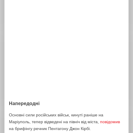
Напередодні
Основні сили російських військ, кинуті раніше на
Маріуполь, тепер відведені на північ від міста,
повідомив
на брифінгу речник Пентагону Джон Кірбі.