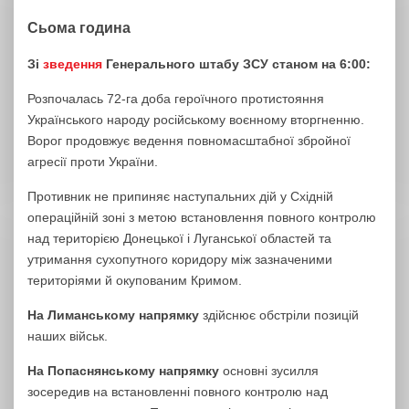
Сьома година
Зі
зведення
Генерального штабу ЗСУ станом на 6:00:
Розпочалась 72-га доба героїчного протистояння
Українського народу російському воєнному вторгненню.
Ворог продовжує ведення повномасштабної збройної
агресії проти України.
Противник не припиняє наступальних дій у Східній
операційній зоні з метою встановлення повного контролю
над територією Донецької і Луганської областей та
утримання сухопутного коридору між зазначеними
територіями й окупованим Кримом.
На Лиманському напрямку
здійснює обстріли позицій
наших військ.
На Попаснянському напрямку
основні зусилля
зосередив на встановленні повного контролю над