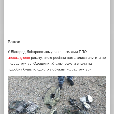
Ранок
У Білгород-Дністровському районі силами ППО
знешкоджено
ракету, якою росіяни намагалися влучити по
інфраструктурі Одещини. Уламки ракети впали на
підсобну будівлю одного з об’єктів інфраструктури.