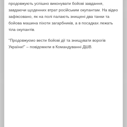
продовжують успішно виконувати бойові завдання,
завдаючи щоденних втрат російським окупантам. На відео
зафіксовано, як на полі палають знищені два танки та
бойова машина піхоти загарбників, а в посадках лежать
тіла окупантів.
“Продовжуємо вести бойові дії та знищувати ворогів
України!” – повідомили в Командуванні ДШВ.