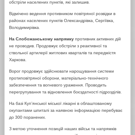
обстріли населених пунктів, які залишив.
Відмічено ведення противником повітряної розвідки в
районах населених пунктів Олександрівка, Сергіївка,
Володимирівка.
На Слобожанському напрямку
противник активних дій
не проводив. Продовжує обстріли з реактивної та
ствольної артилерії житлових кварталів та передмістя
Харкова.
Ворог продовжує здійснювати нарощування системи
протиповітряної оборони, матеріально-технічного
забезпечення та вогневого ураження. Проводить
перегрупування та відновлення боєздатності підрозділів.
На базі Куп’янської міської лікарні в облаштованому
окупантами шпиталі за наявною інформацією перебуває
до 300 поранених.
З метою уточнення позицій наших військ та напрямків