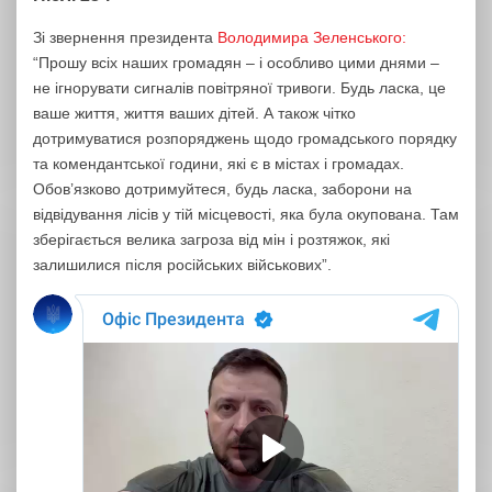
Зі звернення президента
Володимира Зеленського:
“Прошу всіх наших громадян – і особливо цими днями –
не ігнорувати сигналів повітряної тривоги. Будь ласка, це
ваше життя, життя ваших дітей. А також чітко
дотримуватися розпоряджень щодо громадського порядку
та комендантської години, які є в містах і громадах.
Обов’язково дотримуйтеся, будь ласка, заборони на
відвідування лісів у тій місцевості, яка була окупована. Там
зберігається велика загроза від мін і розтяжок, які
залишилися після російських військових”.