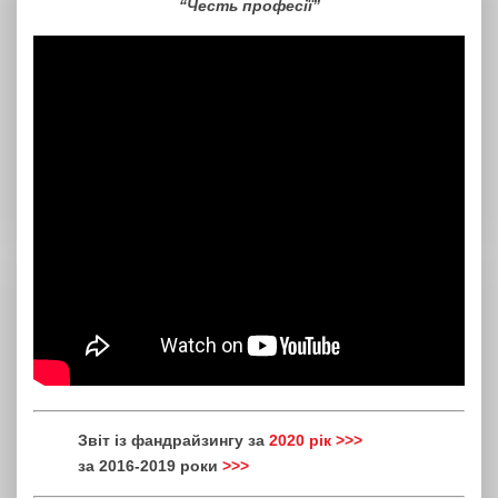
“Честь професії”
Звіт із фандрайзингу за
2020 рік >>>
за 2016-2019 роки
>>>