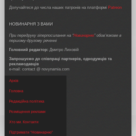
Долучайтеся до числа наших патронів на платформі
Patreon
НОВИНАРНЯ З ВАМИ
При передруку гіперпосилання на “
Новинарню
” обов’язкове в
першому-другому реченні
Головний редактор:
Дмитро Лиховій
Запрошуємо до співпраці партнерів, однодумців та
рекламодавців
e-mail: contact @ novynarnia.com
Архів
Головна
Редакційна політика
Розміщення реклами
Хто ми. Контакти
Підтримати “Новинарню”