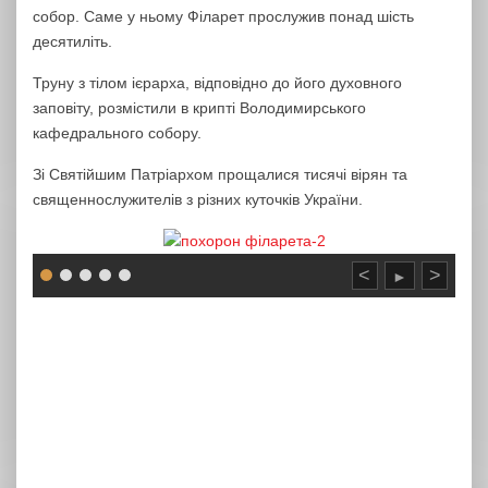
собор. Саме у ньому Філарет прослужив понад шість
десятиліть.
Труну з тілом ієрарха, відповідно до його духовного
заповіту, розмістили в крипті Володимирського
кафедрального собору.
Зі Святійшим Патріархом прощалися тисячі вірян та
священнослужителів з різних куточків України.
<
>
►