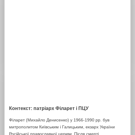
Контекст: патріарх Філарет і ПЦУ
Філарет (Михайло Денисенко) у 1966-1990 рр. був
митрополитом Київським і Галицьким, екзарх України
Російської православної церкви. Після смерті