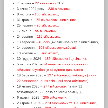
7 серпня –
22 військових
ЗСУ.
3 січня 2024 року –
230 військових.
8 лютого –
100 військових
,
31 травня –
75 військових і цивільних
,
25 червня –
90 військових,
17 липня –
95 військових,
24 серпня –
115 військових
,
13 вересня –
49 осіб
(42 військових та 7 цивільних),
14 вересня –
103 військовослужбовці
,
18 жовтня –
95 військових
,
30 грудня 2024 –
189 військових і цивільних
,
5 лютого 2025 –
24 важкохворих і поранених
військовослужбовців та одного цивільного
,
19 березня 2025 –
197 військовослужбовців (з них
22 важкопоранених звільнені поза обмінами)
,
19 квітня 2025 –
277 військових
(із них 31
важкопоранений “поза списком обміну”),
6 травня 2025 –
205 військових,
23 травня 2025 –
270 військових та 120 цивільних
,