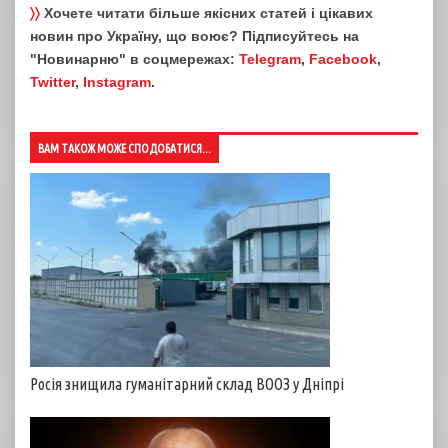
〉〉
Хочете читати більше якісних статей і цікавих
новин про Україну, що воює? Підписуйтесь на
"Новинарню" в соцмережах:
Telegram
,
Facebook
,
Twitter
,
Instagram
.
ВАМ ТАКОЖ МОЖЕ СПОДОБАТИСЯ...
Росія знищила гуманітарний склад ВООЗ у Дніпрі