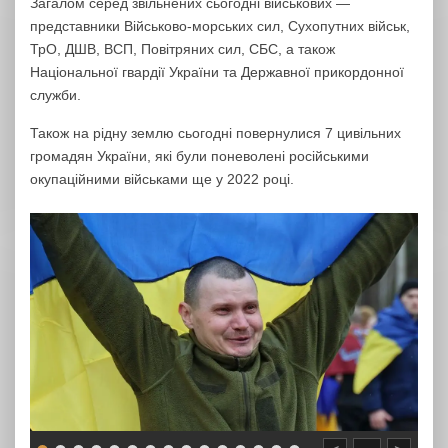
Загалом серед звільнених сьогодні військових —
представники Військово-морських сил, Сухопутних військ,
ТрО, ДШВ, ВСП, Повітряних сил, СБС, а також
Національної гвардії України та Державної прикордонної
служби.
Також на рідну землю сьогодні повернулися 7 цивільних
громадян України, які були поневолені російськими
окупаційними військами ще у 2022 році.