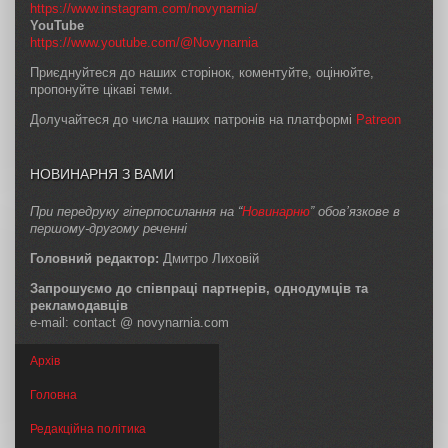
https://www.instagram.com/novynarnia/
YouTube
https://www.youtube.com/@Novynarnia
Приєднуйтеся до наших сторінок, коментуйте, оцінюйте,
пропонуйте цікаві теми.
Долучайтеся до числа наших патронів на платформі
Patreon
НОВИНАРНЯ З ВАМИ
При передруку гіперпосилання на “
Новинарню
” обов’язкове в
першому-другому реченні
Головний редактор:
Дмитро Лиховій
Запрошуємо до співпраці партнерів, однодумців та
рекламодавців
e-mail: contact @ novynarnia.com
Архів
Головна
Редакційна політика