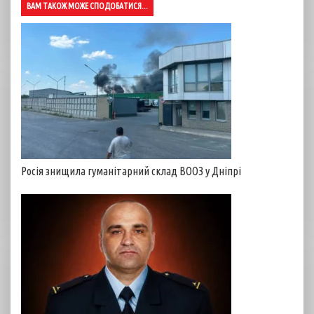
ВАМ ТАКОЖ МОЖЕ СПОДОБАТИСЯ...
Росія знищила гуманітарний склад ВООЗ у Дніпрі