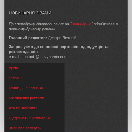
НОВИНАРНЯ З ВАМИ
При передруку гіперпосилання на “
Новинарню
” обов’язкове в
першому-другому реченні
Головний редактор:
Дмитро Лиховій
Запрошуємо до співпраці партнерів, однодумців та
рекламодавців
e-mail: contact @ novynarnia.com
Архів
Головна
Редакційна політика
Розміщення реклами
Хто ми. Контакти
Підтримати “Новинарню”
Звіти про пожертви