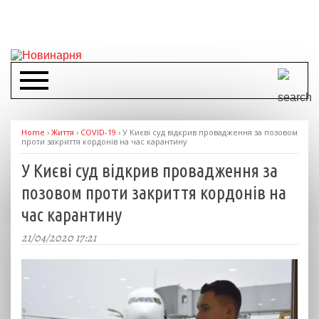
Home
›
Життя
›
COVID-19
›
У Києві суд відкрив провадження за позовом
проти закриття кордонів на час карантину
У Києві суд відкрив провадження за
позовом проти закриття кордонів на
час карантину
21/04/2020 17:21