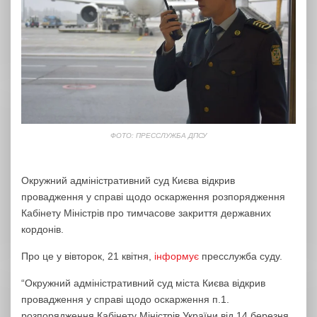
ФОТО: ПРЕССЛУЖБА ДПСУ
Окружний адміністративний суд Києва відкрив
провадження у справі щодо оскарження розпорядження
Кабінету Міністрів про тимчасове закриття державних
кордонів.
Про це у вівторок, 21 квітня,
інформує
пресслужба суду.
“Окружний адміністративний суд міста Києва відкрив
провадження у справі щодо оскарження п.1.
розпорядження Кабінету Міністрів України від 14 березня