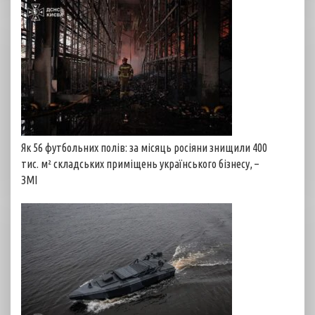
Як 56 футбольних полів: за місяць росіяни знищили 400
тис. м² складських приміщень українського бізнесу, –
ЗМІ