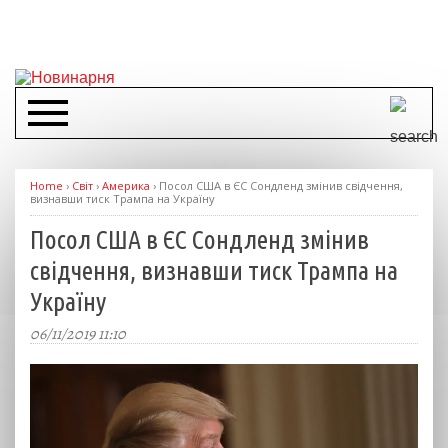
Home
›
Світ
›
Америка
›
Посол США в ЄС Сондленд змінив свідчення,
визнавши тиск Трампа на Україну
Посол США в ЄС Сондленд змінив
свідчення, визнавши тиск Трампа на
Україну
06/11/2019 11:10