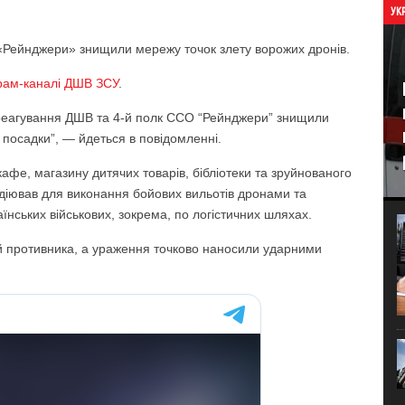
УК
«Рейнджери» знищили мережу точок злету ворожих дронів.
рам-каналі ДШВ ЗСУ
.
о реагування ДШВ та 4-й полк ССО “Рейнджери” знищили
 посадки”, — йдеться в повідомленні.
афе, магазину дитячих товарів, бібліотеки та зруйнованого
задіював для виконання бойових вильотів дронами та
їнських військових, зокрема, по логістичних шляхах.
ій противника, а ураження точково наносили ударними