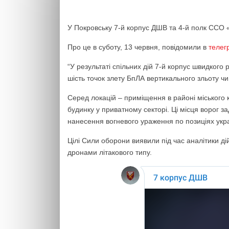
У Покровську 7-й корпус ДШВ та 4-й полк ССО 
Про це в суботу, 13 червня, повідомили в
телег
“У результаті спільних дій 7-й корпус швидког
шість точок злету БпЛА вертикального зльоту чи
Серед локацій – приміщення в районі міського к
будинку у приватному секторі. Ці місця ворог 
нанесення вогневого ураження по позиціях укра
Цілі Сили оборони виявили під час аналітики д
дронами літакового типу.