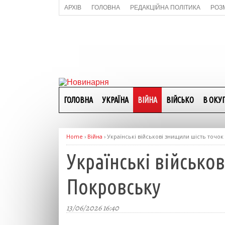
АРХІВ
ГОЛОВНА
РЕДАКЦІЙНА ПОЛІТИКА
РОЗ
ГОЛОВНА
УКРАЇНА
ВІЙНА
ВІЙСЬКО
В ОКУП
Home
›
Війна
›
Українські військові знищили шість точок
Українські військо
Покровську
13/06/2026 16:40