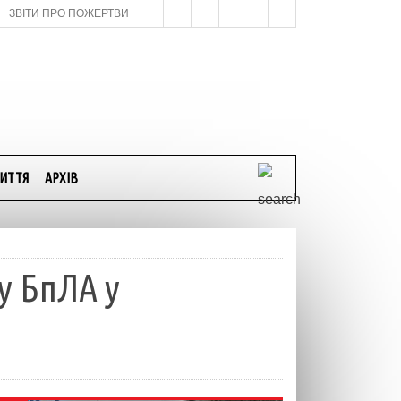
ЗВІТИ ПРО ПОЖЕРТВИ
ИТТЯ
АРХІВ
у БпЛА у