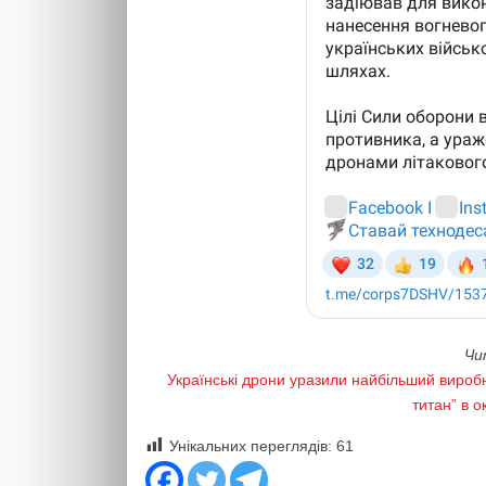
Чи
Українські дрони уразили найбільший виробн
титан” в 
Унікальних переглядів:
61