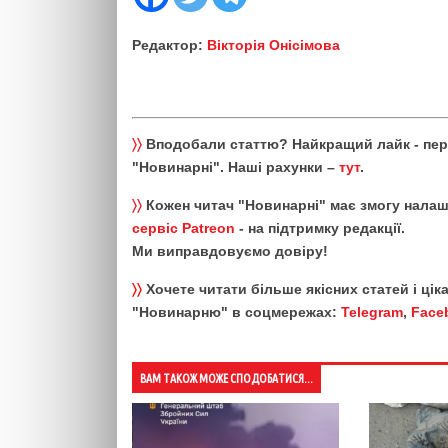
Редактор:
Вікторія Онісімова
〉〉
Вподобали статтю? Найкращий лайк - пе
"Новинарні". Наші рахунки –
тут
.
〉〉
Кожен читач "Новинарні" має змогу налаш
сервіс Patreon
- на підтримку редакції.
Ми виправдовуємо довіру!
〉〉
Хочете читати більше якісних статей і ці
"Новинарню" в соцмережах:
Telegram
,
Face
ВАМ ТАКОЖ МОЖЕ СПОДОБАТИСЯ...