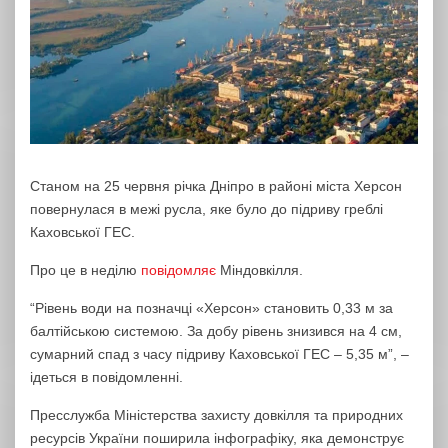
Станом на 25 червня річка Дніпро в районі міста Херсон
повернулася в межі русла, яке було до підриву греблі
Каховської ГЕС.
Про це в неділю
повідомляє
Міндовкілля.
“Рівень води на позначці «Херсон» становить 0,33 м за
балтійською системою. За добу рівень знизився на 4 см,
сумарний спад з часу підриву Каховської ГЕС – 5,35 м”, –
ідеться в повідомленні.
Пресслужба Міністерства захисту довкілля та природних
ресурсів України поширила інфографіку, яка демонструє