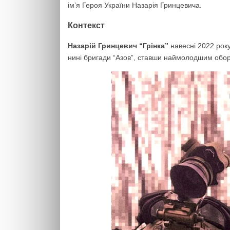
ім’я Героя України Назарія Гринцевича.
Контекст
Назарій Гринцевич “Грінка”
навесні 2022 року
нині бригади “Азов”, ставши наймолодшим обор