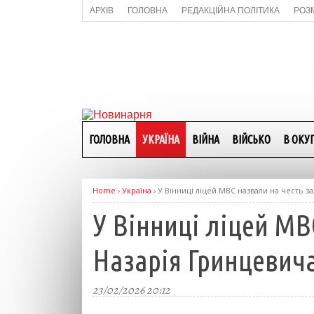
АРХІВ
ГОЛОВНА
РЕДАКЦІЙНА ПОЛІТИКА
РОЗ
ГОЛОВНА
УКРАЇНА
ВІЙНА
ВІЙСЬКО
В ОКУП
Home
›
Україна
›
У Вінниці ліцей МВС назвали на честь за
У Вінниці ліцей МВ
Назарія Гринцевича
23/02/2026 20:12