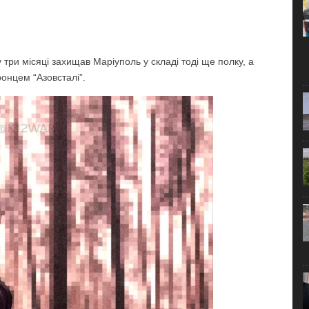
 три місяці захищав Маріуполь у складі тоді ще полку, а
онцем “Азовсталі”.