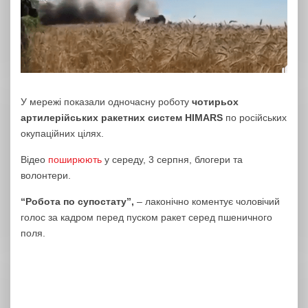
У мережі показали одночасну роботу
чотирьох
артилерійських ракетних систем HIMARS
по російських
окупаційних цілях.
Відео
поширюють
у середу, 3 серпня, блогери та
волонтери.
“Робота по супостату”,
– лаконічно коментує чоловічий
голос за кадром перед пуском ракет серед пшеничного
поля.