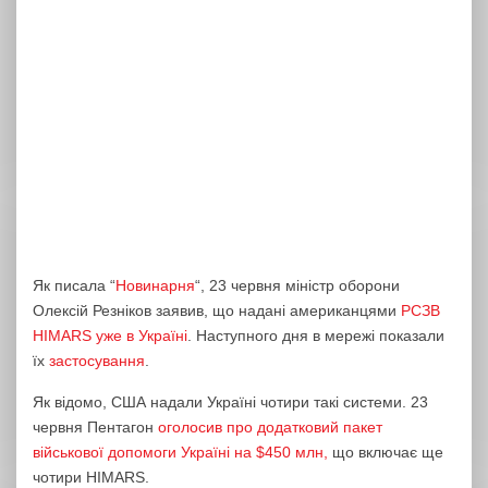
Як писала “
Новинарня
“, 23 червня міністр оборони
Олексій Резніков заявив, що надані американцями
РСЗВ
HIMARS уже в Україні
. Наступного дня в мережі показали
їх
застосування
.
Як відомо, США надали Україні чотири такі системи. 23
червня Пентагон
оголосив про додатковий пакет
військової допомоги Україні на $450 млн,
що включає ще
чотири HIMARS.