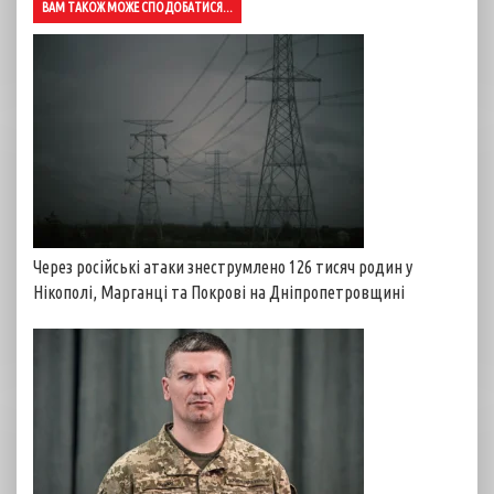
ВАМ ТАКОЖ МОЖЕ СПОДОБАТИСЯ...
Через російські атаки знеструмлено 126 тисяч родин у
Нікополі, Марганці та Покрові на Дніпропетровщині