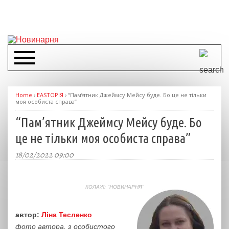
Home
›
EASTОРІЯ
›
“Пам’ятник Джеймсу Мейсу буде. Бо це не тільки
моя особиста справа”
“Пам’ятник Джеймсу Мейсу буде. Бо
це не тільки моя особиста справа”
18/02/2022 09:00
КОЛАЖ: "НОВИНАРНЯ"
автор:
Ліна Тесленко
фото автора, з особистого