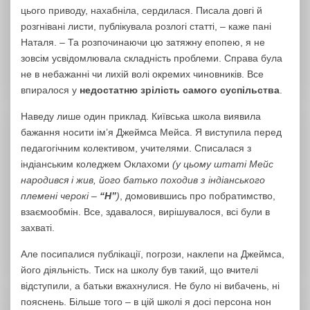
цього приводу, нахабніла, сердилася. Писала довгі й
розгнівані листи, публікувала розлогі статті, – каже пані
Наталя. – Та розпочинаючи цю затяжну епопею, я не
зовсім усвідомлювала складність проблеми. Справа була
не в небажанні чи лихій волі окремих чиновників. Все
впиралося у
недостатню зрілість самого суспільства
.
Наведу лише один приклад. Київська школа виявила
бажання носити ім’я Джеймса Мейса. Я виступила перед
педагогічним колективом, учителями. Списалася з
індіанським коледжем Оклахоми
(у цьому штаті Мейс
народився і жив, його батько походив з індіанського
племені черокі –
“Н”
)
, домовившись про побратимство,
взаємообмін. Все, здавалося, вирішувалося, всі були в
захваті.
Але посипалися публікації, погрози, наклепи на Джеймса,
його діяльність. Тиск на школу був такий, що вчителі
відступили, а батьки вжахнулися. Не було ні вибачень, ні
пояснень. Більше того – в цій школі я досі персона нон