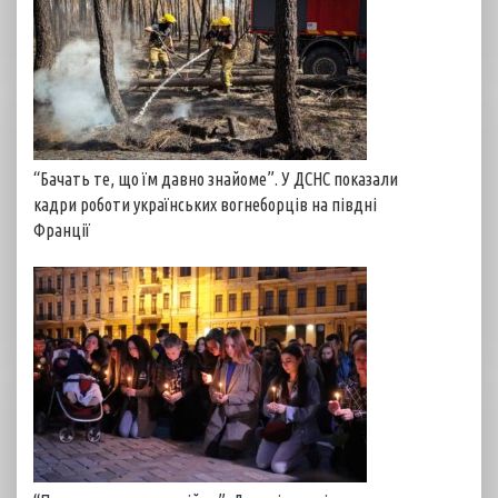
“Бачать те, що їм давно знайоме”. У ДСНС показали
кадри роботи українських вогнеборців на півдні
Франції