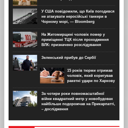
У США повідомили, що Київ погодився
не атакувати неросійські танкери в
Чорному морі, — Bloomberg
На Житомирщині чоловік помер у
приміщенні ТЦК після проходження
ВЛК: призначено розслідування
Зеленський прибув до Сербії
15 років тюрми отримав
чоловік, який коригував
ракетні удари по Харкову
За чотири роки повномасштабної
війни квадратний метр у новобудовах
найбільше подорожчав на Прикарпатті,
– дослідження