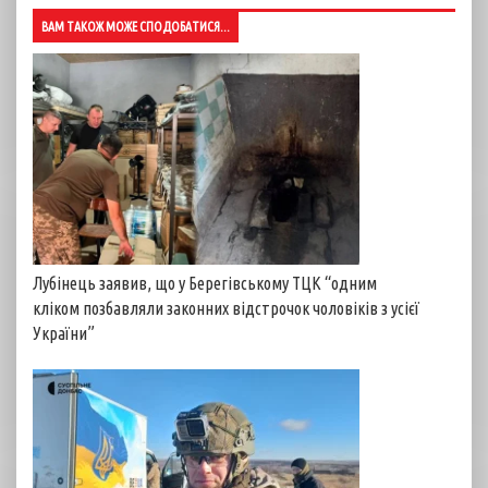
ВАМ ТАКОЖ МОЖЕ СПОДОБАТИСЯ...
Лубінець заявив, що у Берегівському ТЦК “одним
кліком позбавляли законних відстрочок чоловіків з усієї
України”