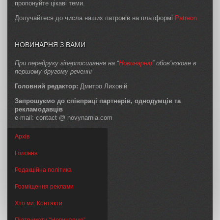
пропонуйте цікаві теми.
Долучайтеся до числа наших патронів на платформі
Patreon
НОВИНАРНЯ З ВАМИ
При передруку гіперпосилання на “
Новинарню
” обов’язкове в
першому-другому реченні
Головний редактор:
Дмитро Лиховій
Запрошуємо до співпраці партнерів, однодумців та
рекламодавців
e-mail: contact @ novynarnia.com
Архів
Головна
Редакційна політика
Розміщення реклами
Хто ми. Контакти