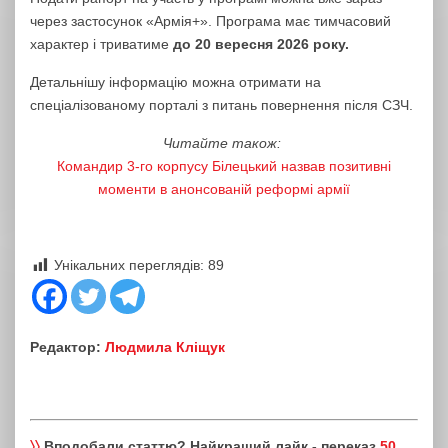
через застосунок «Армія+». Програма має тимчасовий
характер і триватиме
до 20 вересня 2026 року.
Детальнішу інформацію можна отримати на
спеціалізованому порталі з питань повернення після СЗЧ.
Читайте також:
Командир 3-го корпусу Білецький назвав позитивні
моменти в анонсованій реформі армії
Унікальних переглядів:
89
Редактор:
Людмила Кліщук
〉〉
Вподобали статтю? Найкращий лайк - переказ
50,