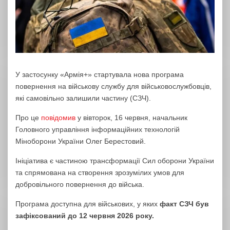
У застосунку «Армія+» стартувала нова програма
повернення на військову службу для військовослужбовців,
які самовільно залишили частину (СЗЧ).
Про це
повідомив
у вівторок, 16 червня, начальник
Головного управління інформаційних технологій
Міноборони України Олег Берестовий.
Ініціатива є частиною трансформації Сил оборони України
та спрямована на створення зрозумілих умов для
добровільного повернення до війська.
Програма доступна для військових, у яких
факт СЗЧ був
зафіксований до 12 червня 2026 року.