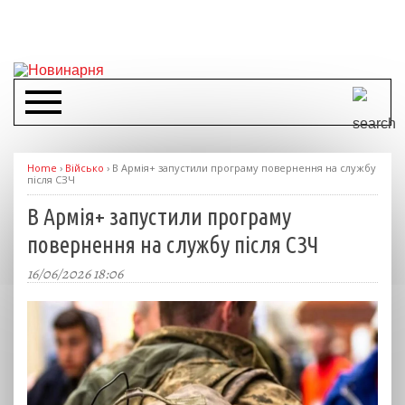
Home
›
Військо
›
В Армія+ запустили програму повернення на службу
після СЗЧ
В Армія+ запустили програму
повернення на службу після СЗЧ
16/06/2026 18:06