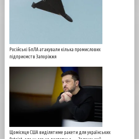
Російські БпЛА атакували кілька промислових
підприємств Запоріжжя
Щомісяця США виділятиме ракети для українських