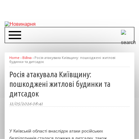
Home
›
Війна
›
Росія атакувала Київщину: пошкоджені житлові
будинки та дитсадок
Росія атакувала Київщину:
пошкоджені житлові будинки та
дитсадок
12/05/2026 08:41
У Київській області внаслідок атаки російських
безпілотників сталася пожежа в дитсадку, також