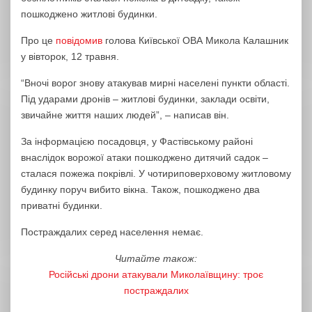
пошкоджено житлові будинки.
Про це
повідомив
голова Київської ОВА Микола Калашник
у вівторок, 12 травня.
“Вночі ворог знову атакував мирні населені пункти області.
Під ударами дронів – житлові будинки, заклади освіти,
звичайне життя наших людей”, – написав він.
За інформацією посадовця, у Фастівському районі
внаслідок ворожої атаки пошкоджено дитячий садок –
сталася пожежа покрівлі. У чотириповерховому житловому
будинку поруч вибито вікна. Також, пошкоджено два
приватні будинки.
Постраждалих серед населення немає.
Читайте також:
Російські дрони атакували Миколаївщину: троє
постраждалих