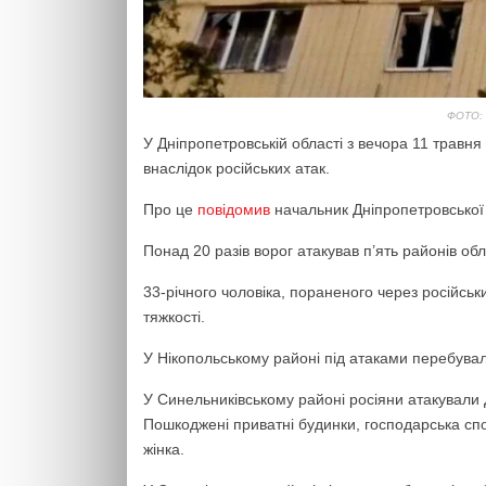
ФОТО:
У Дніпропетровській області з вечора 11 травн
внаслідок російських атак.
Про це
повідомив
начальник Дніпропетровської 
Понад 20 разів ворог атакував п’ять районів обл
33-річного чоловіка, пораненого через російськи
тяжкості.
У Нікопольському районі під атаками перебувал
У Синельниківському районі росіяни атакували 
Пошкоджені приватні будинки, господарська спо
жінка.