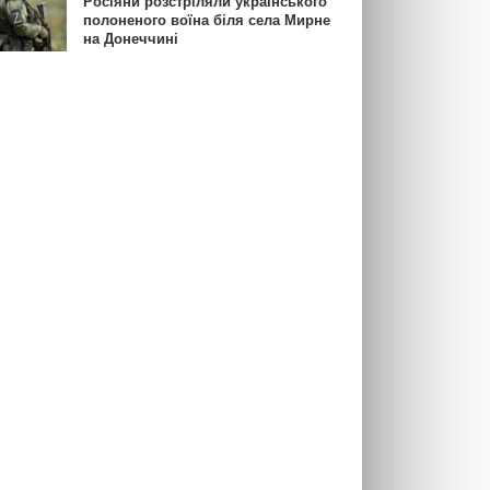
Росіяни розстріляли українського
полоненого воїна біля села Мирне
на Донеччині