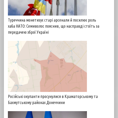
Туреччина монетизує старі арсенали й посилює роль
хаба НАТО: Семиволос пояснив, що насправді стоїть за
передачею зброї Україні
Російські окупанти просунулися в Краматорському та
Бахмутському районах Донеччини