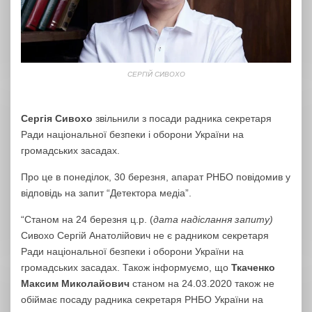
СЕРГІЙ СИВОХО
Сергія Сивохо
звільнили з посади радника секретаря
Ради національної безпеки і оборони України на
громадських засадах.
Про це в понеділок, 30 березня, апарат РНБО повідомив у
відповідь на запит “Детектора медіа”.
“Станом на 24 березня ц.р. (
дата надіслання запиту)
Сивохо Сергій Анатолійович не є радником секретаря
Ради національної безпеки і оборони України на
громадських засадах. Також інформуємо, що
Ткаченко
Максим Миколайович
станом на 24.03.2020 також не
обіймає посаду радника секретаря РНБО України на