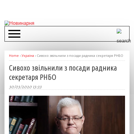
Home
›
Україна
›
Сивохо звільнили з посади радника секретаря РНБО
Сивохо звільнили з посади радника
секретаря РНБО
30/03/2020 13:33