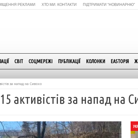
МІЩЕННЯ РЕКЛАМИ
ХТО МИ. КОНТАКТИ
ПІДТРИМАТИ “НОВИНАРНЮ”
АЦІЇ
СВІТ
СОЦМЕРЕЖІ
ПУБЛІКАЦІЇ
КОЛОНКИ
EASTОРІЯ
Ж
вістів за напад на Сивохо
15 активістів за напад на С
УК