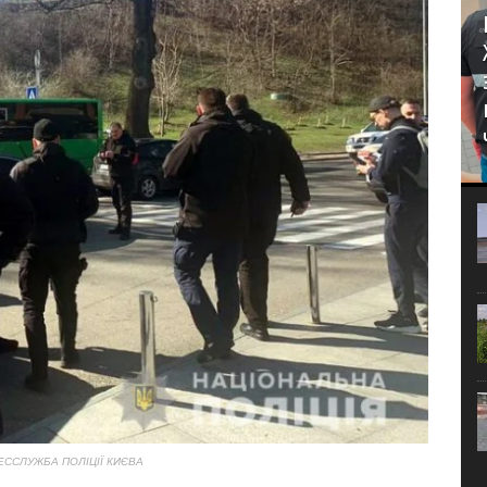
ЕССЛУЖБА ПОЛІЦІЇ КИЄВА