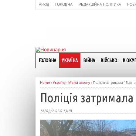
АРХІВ
ГОЛОВНА
РЕДАКЦІЙНА ПОЛІТИКА
РОЗ
ГОЛОВНА
УКРАЇНА
ВІЙНА
ВІЙСЬКО
В ОКУП
Home
›
Україна
›
Межа закону
›
Поліція затримала 15 акти
Поліція затримала 
12/03/2020 13:18