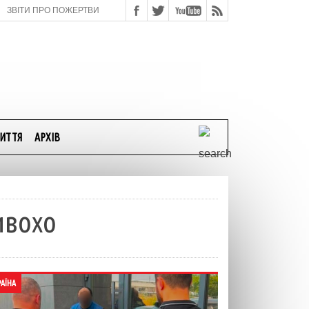
ЗВІТИ ПРО ПОЖЕРТВИ
ИТТЯ
АРХІВ
ивохо
РАЇНА