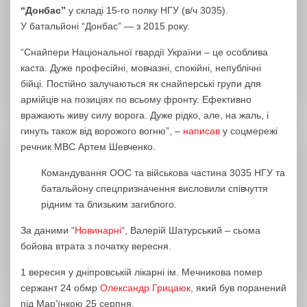
“Донбас”
у складі 15-го полку НГУ (в/ч 3035).
У батальйоні “Донбас” — з 2015 року.
“Снайпери Національної гвардії України – це особлива
каста. Дуже професійні, мовчазні, спокійні, непублічні
бійці. Постійно залучаються як снайперські групи для
армійців на позиціях по всьому фронту. Ефективно
вражають живу силу ворога. Дуже рідко, але, на жаль, і
гинуть також від ворожого вогню”, –
написав
у соцмережі
речник МВС Артем Шевченко.
Командування ООС та військова частина 3035 НГУ та
батальйону спецпризначення висловили співчуття
рідним та близьким загиблого.
За даними “
Новинарні
“, Валерій Шатурський – сьома
бойова втрата з початку вересня.
1 вересня у дніпровській лікарні ім. Мечникова помер
сержант 24 обмр
Олександр Грицаюк
, який був поранений
під Мар’їнкою 25 серпня.