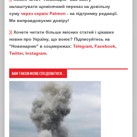
налаштувати щомісячний переказ на довільну
суму
через сервіс Patreon
- на підтримку редакції.
Ми виправдовуємо довіру!
〉〉
Хочете читати більше якісних статей і цікавих
новин про Україну, що воює? Підписуйтесь на
"Новинарню" в соцмережах:
Telegram
,
Facebook
,
Twitter
,
Instagram
.
ВАМ ТАКОЖ МОЖЕ СПОДОБАТИСЯ...