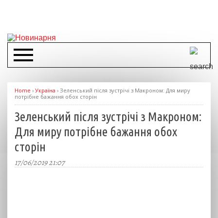
Home
›
Україна
›
Зеленський після зустрічі з Макроном: Для миру
потрібне бажання обох сторін
Зеленський після зустрічі з Макроном:
Для миру потрібне бажання обох
сторін
17/06/2019 21:07