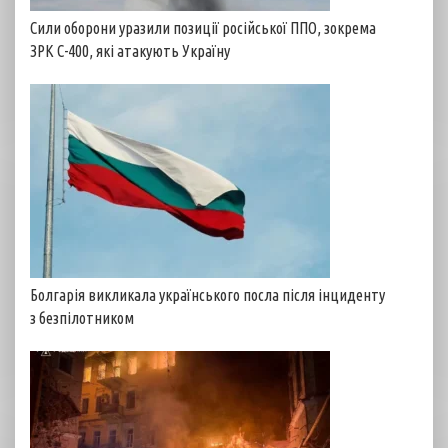
Сили оборони уразили позиції російської ППО, зокрема
ЗРК С-400, які атакують Україну
Болгарія викликала українського посла після інциденту
з безпілотником