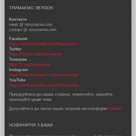
ТРИМАЄМО ЗВ’ЯЗОК!
Контакти
news @ novynarnia.com
contact @ novynarnia.com
Facebook
https://www.facebook.com/Novynarnia
Twitter
https://twitter.com/Novynarnia
Телеграм
https://t.me/Novynarnia
Instagram
https://www.instagram.com/novynarnia/
YouTube
https://www.youtube.com/@Novynarnia
Приєднуйтеся до наших сторінок, коментуйте, оцінюйте,
пропонуйте цікаві теми.
Долучайтеся до числа наших патронів на платформі
Patreon
НОВИНАРНЯ З ВАМИ