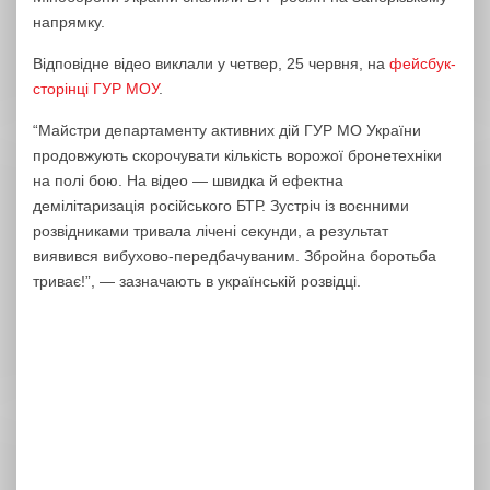
напрямку.
Відповідне відео виклали у четвер, 25 червня, на
фейсбук-
сторінці ГУР МОУ
.
“Майстри департаменту активних дій ГУР МО України
продовжують скорочувати кількість ворожої бронетехніки
на полі бою. На відео — швидка й ефектна
демілітаризація російського БТР. Зустріч із воєнними
розвідниками тривала лічені секунди, а результат
виявився вибухово-передбачуваним. Збройна боротьба
триває!”, — зазначають в українській розвідці.