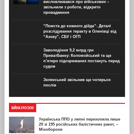
висловлювався про військових –
звільнили з роботи, відкрито
провадження
“Помста до кожного дійде”. Деталі
розслідування теракту в Оленівці від
“Азову”, СБУ і ОГП
Заволодіння 9,2 млрд грн
ПриватБанку: Коломойський та ще
п’ятеро підозрюваних постануть перед
судом
Зеленський звільнив ще чотирьох
послів
ВІЙНА З РОСІЄЮ
Українська ППО у липні перехопила лише
29 зі 195 російських балістичних ракет, –
Міноборони