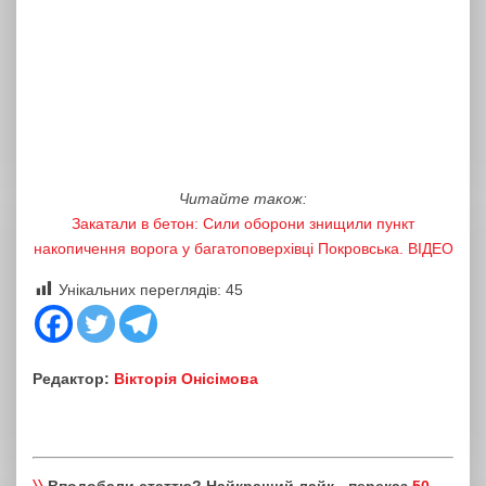
Читайте також:
Закатали в бетон: Сили оборони знищили пункт
накопичення ворога у багатоповерхівці Покровська. ВІДЕО
Унікальних переглядів:
45
Редактор:
Вікторія Онісімова