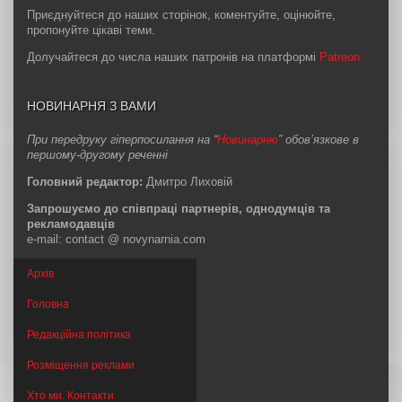
Приєднуйтеся до наших сторінок, коментуйте, оцінюйте,
пропонуйте цікаві теми.
Долучайтеся до числа наших патронів на платформі
Patreon
НОВИНАРНЯ З ВАМИ
При передруку гіперпосилання на “
Новинарню
” обов’язкове в
першому-другому реченні
Головний редактор:
Дмитро Лиховій
Запрошуємо до співпраці партнерів, однодумців та
рекламодавців
e-mail: contact @ novynarnia.com
Архів
Головна
Редакційна політика
Розміщення реклами
Хто ми. Контакти