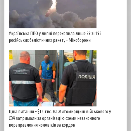
Українська ППО у липні перехопила лише 29 зі 195
російських балістичних ракет, – Міноборони
Ціна питання – $15 тис. На Житомирщині військового у
СЗЧ затримали за організацію схеми незаконного
переправлення чоловіків за кордон