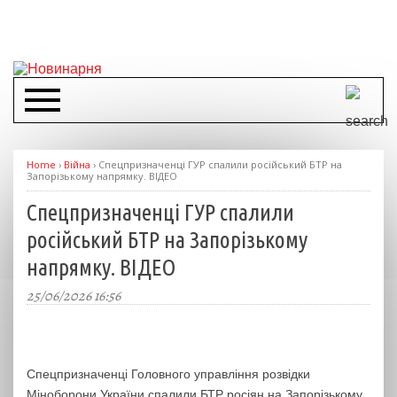
Home
›
Війна
›
Спецпризначенці ГУР спалили російський БТР на
Запорізькому напрямку. ВІДЕО
Спецпризначенці ГУР спалили
російський БТР на Запорізькому
напрямку. ВІДЕО
25/06/2026 16:56
Спецпризначенці Головного управління розвідки
Міноборони України спалили БТР росіян на Запорізькому