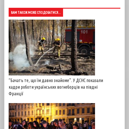
ВАМ ТАКОЖ МОЖЕ СПОДОБАТИСЯ...
“Бачать те, що їм давно знайоме”. У ДСНС показали
кадри роботи українських вогнеборців на півдні
Франції