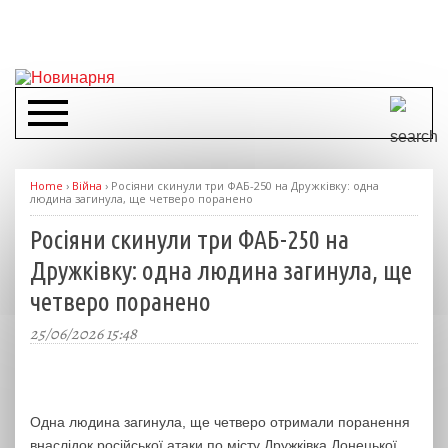
Home
›
Війна
›
Росіяни скинули три ФАБ-250 на Дружківку: одна
людина загинула, ще четверо поранено
Росіяни скинули три ФАБ-250 на
Дружківку: одна людина загинула, ще
четверо поранено
25/06/2026 15:48
Одна людина загинула, ще четверо отримали поранення
внаслідок російської атаки по місту Дружківка Донецької