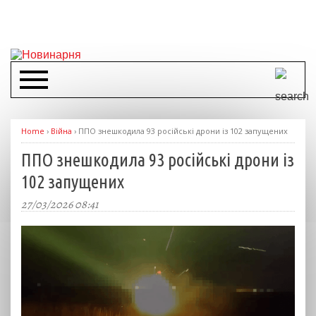
Home
›
Війна
›
ППО знешкодила 93 російські дрони із 102 запущених
ППО знешкодила 93 російські дрони із
102 запущених
27/03/2026 08:41