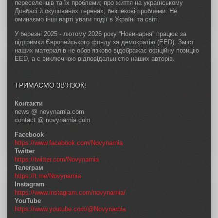
переселенців та їх проблеми; про життя на українському
Донбасі й окупованих теренах; безпекові проблеми. Не
оминаємо інші варті уваги події в Україні та світі.
У березні 2025 - лютому 2026 року “Новинарня” працює за
підтримки Європейського фонду за демократію (EED). Зміст
наших матеріалів не обов’язково відображає офіційну позицію
EED, а є виключною відповідальністю наших авторів.
ТРИМАЄМО ЗВ’ЯЗОК!
Контакти
news @ novynarnia.com
contact @ novynarnia.com
Facebook
https://www.facebook.com/Novynarnia
Twitter
https://twitter.com/Novynarnia
Телеграм
https://t.me/Novynarnia
Instagram
https://www.instagram.com/novynarnia/
YouTube
https://www.youtube.com/@Novynarnia