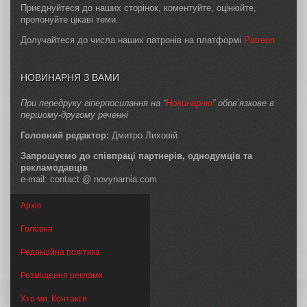
Приєднуйтеся до наших сторінок, коментуйте, оцінюйте,
пропонуйте цікаві теми.
Долучайтеся до числа наших патронів на платформі
Patreon
НОВИНАРНЯ З ВАМИ
При передруку гіперпосилання на “
Новинарню
” обов’язкове в
першому-другому реченні
Головний редактор:
Дмитро Лиховій
Запрошуємо до співпраці партнерів, однодумців та
рекламодавців
e-mail: contact @ novynarnia.com
Архів
Головна
Редакційна політика
Розміщення реклами
Хто ми. Контакти