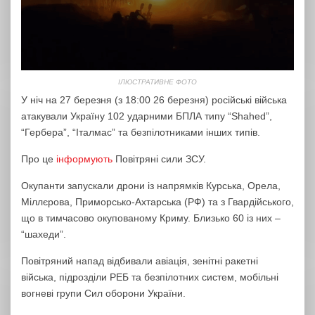
ІЛЮСТРАТИВНЕ ФОТО
У ніч на 27 березня (з 18:00 26 березня) російські війська
атакували Україну 102 ударними БПЛА типу “Shahed”,
“Гербера”, “Італмас” та безпілотниками інших типів.
Про це
інформують
Повітряні сили ЗСУ.
Окупанти запускали дрони із напрямків Курська, Орела,
Міллєрова, Приморсько-Ахтарська (РФ) та з Гвардійського,
що в тимчасово окупованому Криму. Близько 60 із них –
“шахеди”.
Повітряний напад відбивали авіація, зенітні ракетні
війська, підрозділи РЕБ та безпілотних систем, мобільні
вогневі групи Сил оборони України.