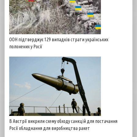
ООН підтверджує 129 випадків страти українських
полонених у Росії
В Австрії викрили схему обходу санкцій для постачання
Росії обладнання для виробництва ракет