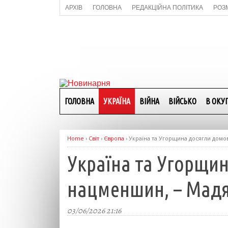
АРХІВ
ГОЛОВНА
РЕДАКЦІЙНА ПОЛІТИКА
РОЗ
ГОЛОВНА
УКРАЇНА
ВІЙНА
ВІЙСЬКО
В ОКУП
Home
›
Світ
›
Європа
›
Україна та Угорщина досягли домо
Україна та Угорщи
нацменшин, – Мад
03/06/2026 21:16