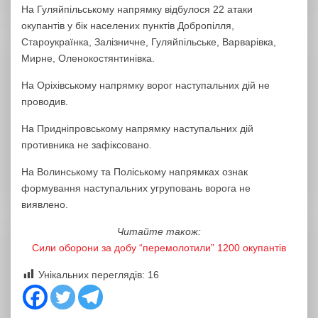
На Гуляйпільському напрямку відбулося 22 атаки
окупантів у бік населених пунктів Добропілля,
Староукраїнка, Залізничне, Гуляйпільське, Варварівка,
Мирне, Оленокостянтинівка.
На Оріхівському напрямку ворог наступальних дій не
проводив.
На Придніпровському напрямку наступальних дій
противника не зафіксовано.
На Волинському та Поліському напрямках ознак
формування наступальних угруповань ворога не
виявлено.
Читайте також:
Сили оборони за добу “перемолотили” 1200 окупантів
Унікальних переглядів:
16