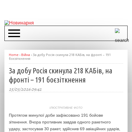
Home
›
Війна
›
За добу Росія скинула 218 КАБів, на фронті – 191
боєзіткнення
За добу Росія скинула 218 КАБів, на
фронті – 191 боєзіткнення
25/03/2026 09:42
ІЛЮСТРАТИВНЕ ФОТО
Протягом минулої доби зафіксовано 191 бойове
зіткнення. Вчора противник завдав одного ракетного
удару, застосував 30 ракет, здійснив 69 авіаційних ударів,