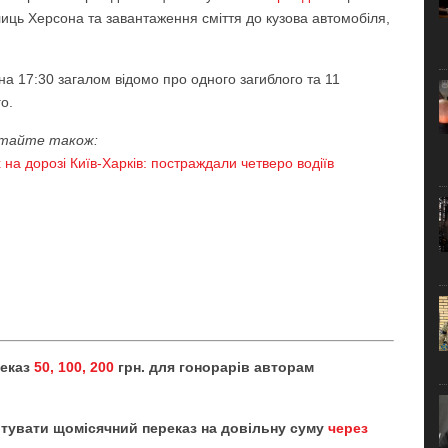
лиць Херсона та завантаження сміття до кузова автомобіля,
на 17:30 загалом відомо про одного загиблого та 11
о.
тайте також:
 на дорозі Київ-Харків: постраждали четверо водіїв
реказ
50, 100, 200
грн. для гонорарів авторам
тувати щомісячний переказ на довільну суму
через