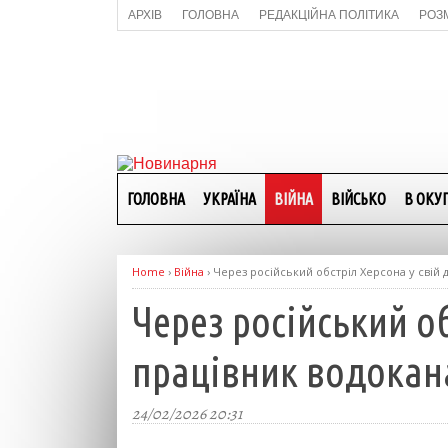
АРХІВ
ГОЛОВНА
РЕДАКЦІЙНА ПОЛІТИКА
РОЗ
ГОЛОВНА
УКРАЇНА
ВІЙНА
ВІЙСЬКО
В ОКУП
Home
›
Війна
›
Через російський обстріл Херсона у свій
Через російський о
працівник водокан
24/02/2026 20:31