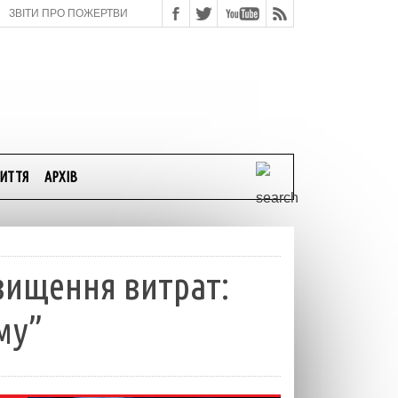
ЗВІТИ ПРО ПОЖЕРТВИ
ИТТЯ
АРХІВ
авищення витрат:
му”