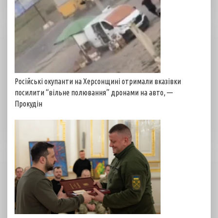
Російські окупанти на Херсонщині отримали вказівки
посилити “вільне полювання” дронами на авто, —
Прокудін