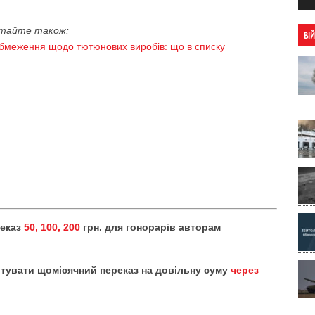
тайте також:
ВІ
і обмеження щодо тютюнових виробів: що в списку
реказ
50, 100, 200
грн. для гонорарів авторам
тувати щомісячний переказ на довільну суму
через