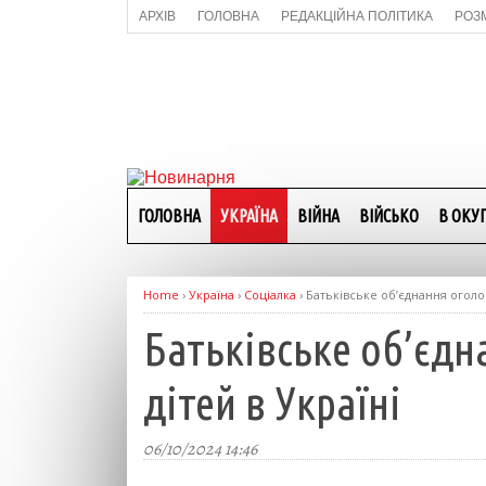
АРХІВ
ГОЛОВНА
РЕДАКЦІЙНА ПОЛІТИКА
РОЗ
ГОЛОВНА
УКРАЇНА
ВІЙНА
ВІЙСЬКО
В ОКУП
Home
›
Україна
›
Соціалка
›
Батьківське об’єднання оголо
Батьківське об’єд
дітей в Україні
06/10/2024 14:46