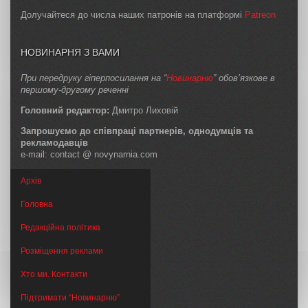
Долучайтеся до числа наших патронів на платформі
Patreon
НОВИНАРНЯ З ВАМИ
При передруку гіперпосилання на “
Новинарню
” обов’язкове в
першому-другому реченні
Головний редактор:
Дмитро Лиховій
Запрошуємо до співпраці партнерів, однодумців та
рекламодавців
e-mail: contact @ novynarnia.com
Архів
Головна
Редакційна політика
Розміщення реклами
Хто ми. Контакти
Підтримати “Новинарню”