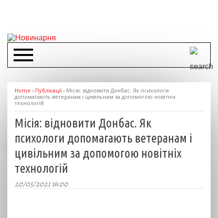
Home
›
Публікації
›
Місія: відновити Донбас. Як психологи
допомагають ветеранам і цивільним за допомогою новітніх
технологій
Місія: відновити Донбас. Як
психологи допомагають ветеранам і
цивільним за допомогою новітніх
технологій
20/05/2021 16:00