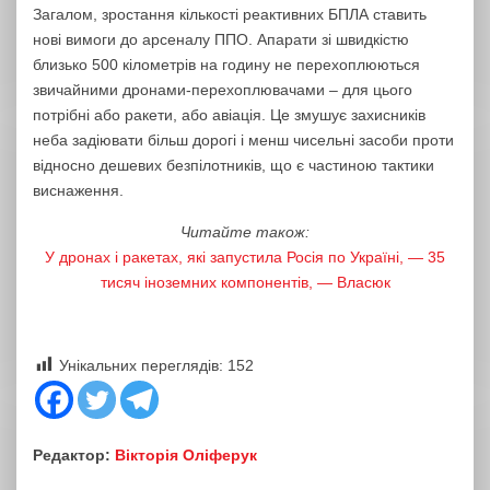
Загалом, зростання кількості реактивних БПЛА ставить
нові вимоги до арсеналу ППО. Апарати зі швидкістю
близько 500 кілометрів на годину не перехоплюються
звичайними дронами-перехоплювачами – для цього
потрібні або ракети, або авіація. Це змушує захисників
неба задіювати більш дорогі і менш чисельні засоби проти
відносно дешевих безпілотників, що є частиною тактики
виснаження.
Читайте також:
У дронах і ракетах, які запустила Росія по Україні, — 35
тисяч іноземних компонентів, — Власюк
Унікальних переглядів:
152
Редактор:
Вікторія Оліферук