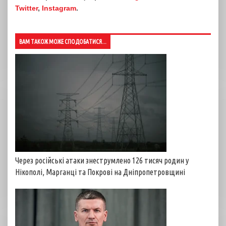
Twitter
,
Instagram
.
ВАМ ТАКОЖ МОЖЕ СПОДОБАТИСЯ...
Через російські атаки знеструмлено 126 тисяч родин у
Нікополі, Марганці та Покрові на Дніпропетровщині