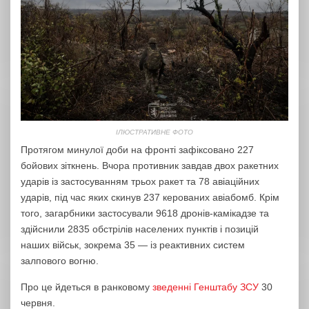
ІЛЮСТРАТИВНЕ ФОТО
Протягом минулої доби на фронті зафіксовано 227
бойових зіткнень. Вчора противник завдав двох ракетних
ударів із застосуванням трьох ракет та 78 авіаційних
ударів, під час яких скинув 237 керованих авіабомб. Крім
того, загарбники застосували 9618 дронів-камікадзе та
здійснили 2835 обстрілів населених пунктів і позицій
наших військ, зокрема 35 — із реактивних систем
залпового вогню.
Про це йдеться в ранковому
зведенні Генштабу ЗСУ
30
червня.