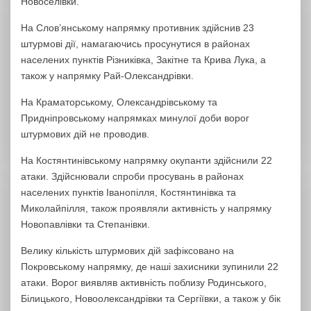
Новоселівки.
На Слов’янському напрямку противник здійснив 23
штурмові дії, намагаючись просунутися в районах
населених пунктів Різниківка, Закітне та Крива Лука, а
також у напрямку Рай-Олександрівки.
На Краматорському, Олександрівському та
Придніпровському напрямках минулої доби ворог
штурмових дій не проводив.
На Костянтинівському напрямку окупанти здійснили 22
атаки. Здійснювали спроби просувань в районах
населених пунктів Іванопілля, Костянтинівка та
Миколайпілля, також проявляли активність у напрямку
Новопавлівки та Степанівки.
Велику кількість штурмових дій зафіксовано на
Покровському напрямку, де наші захисники зупинили 22
атаки. Ворог виявляв активність поблизу Родинського,
Білицького, Новоолександрівки та Сергіївки, а також у бік