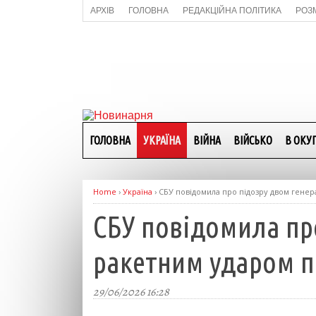
АРХІВ
ГОЛОВНА
РЕДАКЦІЙНА ПОЛІТИКА
РОЗ
ГОЛОВНА
УКРАЇНА
ВІЙНА
ВІЙСЬКО
В ОКУП
Home
›
Україна
›
СБУ повідомила про підозру двом генер
СБУ повідомила пр
ракетним ударом п
29/06/2026 16:28