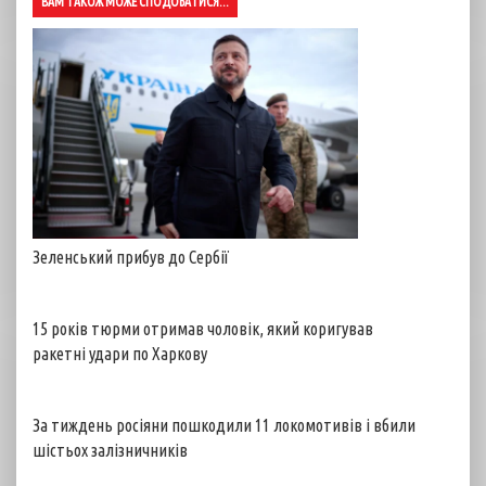
ВАМ ТАКОЖ МОЖЕ СПОДОБАТИСЯ...
Зеленський прибув до Сербії
15 років тюрми отримав чоловік, який коригував
ракетні удари по Харкову
За тиждень росіяни пошкодили 11 локомотивів і вбили
шістьох залізничників