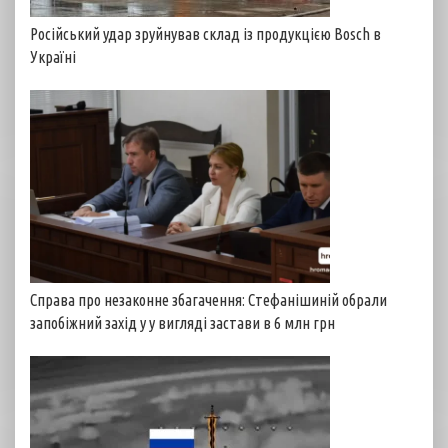
Російський удар зруйнував склад із продукцією Bosch в
Україні
Справа про незаконне збагачення: Стефанішиній обрали
запобіжний захід у у вигляді застави в 6 млн грн