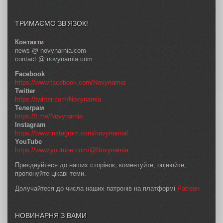
ТРИМАЄМО ЗВ’ЯЗОК!
Контакти
news @ novynarnia.com
contact @ novynarnia.com
Facebook
https://www.facebook.com/Novynarnia
Twitter
https://twitter.com/Novynarnia
Телеграм
https://t.me/Novynarnia
Instagram
https://www.instagram.com/novynarnia/
YouTube
https://www.youtube.com/@Novynarnia
Приєднуйтеся до наших сторінок, коментуйте, оцінюйте,
пропонуйте цікаві теми.
Долучайтеся до числа наших патронів на платформі
Patreon
НОВИНАРНЯ З ВАМИ