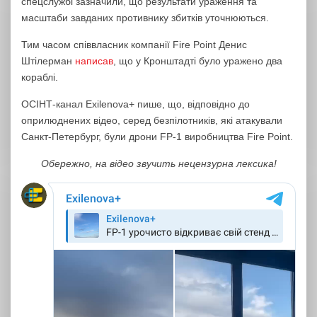
спецслужбі зазначили, що результати ураження та
масштаби завданих противнику збитків уточнюються.
Тим часом співвласник компанії Fire Point Денис
Штілерман
написав
, що у Кронштадті було уражено два
кораблі.
ОСІНТ-канал Exilenova+ пише, що, відповідно до
оприлюднених відео, серед безпілотників, які атакували
Санкт-Петербург, були дрони FP-1 виробництва Fire Point.
Обережно, на відео звучить нецензурна лексика!