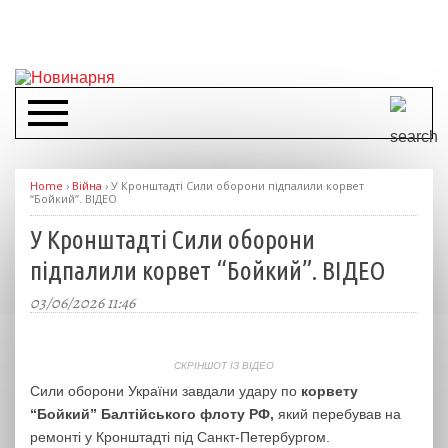
Home
›
Війна
›
У Кронштадті Сили оборони підпалили корвет
“Бойкий”. ВІДЕО
У Кронштадті Сили оборони
підпалили корвет “Бойкий”. ВІДЕО
03/06/2026 11:46
СКРІНШОТ ІЗ ВІДЕО
Сили оборони України завдали удару по
корвету
“Бойкий” Балтійського флоту РФ,
який перебував на
ремонті у Кронштадті під Санкт-Петербургом.