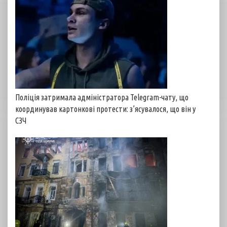
Поліція затримала адміністратора Telegram-чату, що
координував картонкові протести: з’ясувалося, що він у
СЗЧ