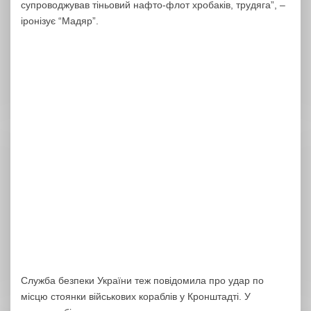
супроводжував тіньовий нафто-флот хробаків, трудяга”, –
іронізує “Мадяр”.
Служба безпеки України теж повідомила про удар по
місцю стоянки військових кораблів у Кронштадті. У