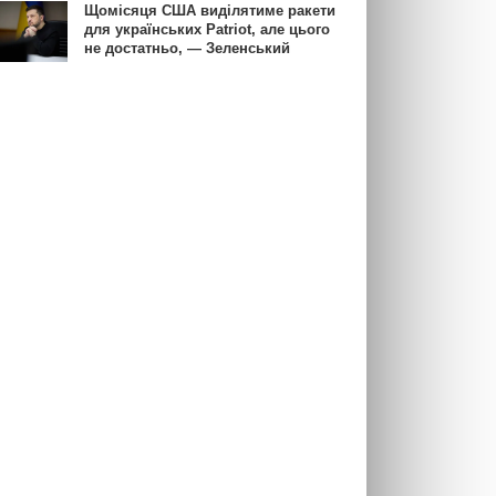
Щомісяця США виділятиме ракети
для українських Patriot, але цього
не достатньо, — Зеленський