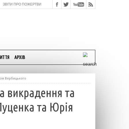
ЗВІТИ ПРО ПОЖЕРТВИ
ИТТЯ
АРХІВ
Юрія Вербицького
а викрадення та
Луценка та Юрія