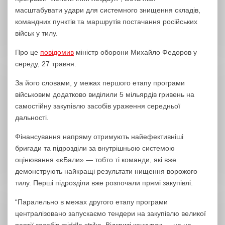
масштабувати удари для системного знищення складів,
командних пунктів та маршрутів постачання російських
військ у тилу.
Про це
повідомив
міністр оборони Михайло Федоров у
середу, 27 травня.
За його словами, у межах першого етапу програми
військовим додатково виділили 5 мільярдів гривень на
самостійну закупівлю засобів ураження середньої
дальності.
Фінансування напряму отримують найефективніші
бригади та підрозділи за внутрішньою системою
оцінювання «єБали» — тобто ті команди, які вже
демонструють найкращі результати нищення ворожого
тилу. Перші підрозділи вже розпочали прямі закупівлі.
“Паралельно в межах другого етапу програми
централізовано запускаємо тендери на закупівлю великої