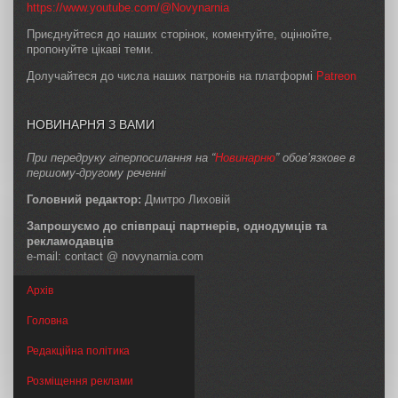
https://www.youtube.com/@Novynarnia
Приєднуйтеся до наших сторінок, коментуйте, оцінюйте,
пропонуйте цікаві теми.
Долучайтеся до числа наших патронів на платформі
Patreon
НОВИНАРНЯ З ВАМИ
При передруку гіперпосилання на “
Новинарню
” обов’язкове в
першому-другому реченні
Головний редактор:
Дмитро Лиховій
Запрошуємо до співпраці партнерів, однодумців та
рекламодавців
e-mail: contact @ novynarnia.com
Архів
Головна
Редакційна політика
Розміщення реклами