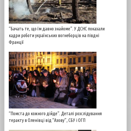
“Бачать те, що їм давно знайоме”. У ДСНС показали
кадри роботи українських вогнеборців на півдні
Франції
“Помста до кожного дійде”. Деталі розслідування
теракту в Оленівці від “Азову”, СБУ і ОГП