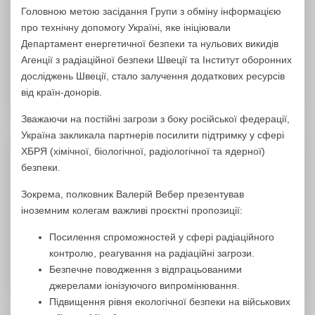
Головною метою засідання Групи з обміну інформацією
про технічну допомогу Україні, яке ініціювали
Департамент енергетичної безпеки та нульових викидів
Агенції з радіаційної безпеки Швеції та Інститут оборонних
досліджень Швеції, стало залучення додаткових ресурсів
від країн-донорів.
Зважаючи на постійні загрози з боку російської федерації,
Україна закликала партнерів посилити підтримку у сфері
ХБРЯ (хімічної, біологічної, радіологічної та ядерної)
безпеки.
Зокрема, полковник Валерій Вебер презентував
іноземним колегам важливі проєктні пропозиції:
Посилення спроможностей у сфері радіаційного
контролю, реагування на радіаційні загрози.
Безпечне поводження з відпрацьованими
джерелами іонізуючого випромінювання.
Підвищення рівня екологічної безпеки на військових