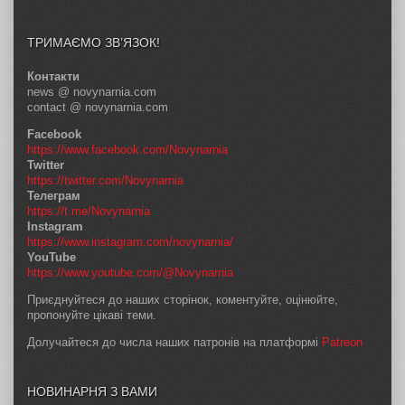
ТРИМАЄМО ЗВ’ЯЗОК!
Контакти
news @ novynarnia.com
contact @ novynarnia.com
Facebook
https://www.facebook.com/Novynarnia
Twitter
https://twitter.com/Novynarnia
Телеграм
https://t.me/Novynarnia
Instagram
https://www.instagram.com/novynarnia/
YouTube
https://www.youtube.com/@Novynarnia
Приєднуйтеся до наших сторінок, коментуйте, оцінюйте,
пропонуйте цікаві теми.
Долучайтеся до числа наших патронів на платформі
Patreon
НОВИНАРНЯ З ВАМИ