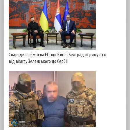
Снаряди в обмін на ЄС: що Київ і Белград отримують
від візиту Зеленського до Сербії