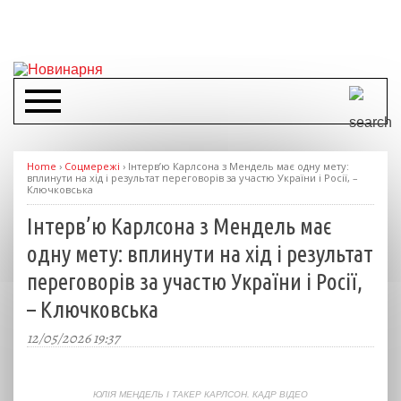
Home
›
Соцмережі
›
Інтерв’ю Карлсона з Мендель має одну мету:
вплинути на хід і результат переговорів за участю України і Росії, –
Ключковська
Інтерв’ю Карлсона з Мендель має
одну мету: вплинути на хід і результат
переговорів за участю України і Росії,
– Ключковська
12/05/2026 19:37
ЮЛІЯ МЕНДЕЛЬ І ТАКЕР КАРЛСОН. КАДР ВІДЕО