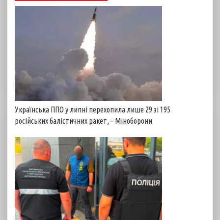
Українська ППО у липні перехопила лише 29 зі 195
російських балістичних ракет, – Міноборони