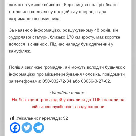
замах на умисне вбивство. Керівництво поліції області
оголосило спеціальну поліцейську операцію для
затримання зловмисника.
За наявною інформацією, розшукуваному 48 років, він
худорлявої статури, близько 170 см зросту, має коротке
волосся із сивиною. Під час нападу був одягнений у
камуфляж.
Поліція закликає громадян, які можуть володіти будь-якою
інформацією про місцеперебування чоловіка, повідомити
за телефонами: 050-032-72-34 або 03656-3-27-02.
Читайте також:
На Львівщині троє людей увірвалися до ТЦК і напали на
військовослужбовців взводу охорони
Унікальних переглядів:
92