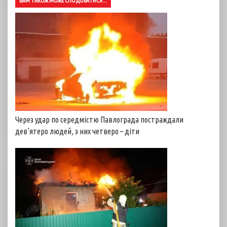
ВАМ ТАКОЖ МОЖЕ СПОДОБАТИСЯ...
Через удар по середмістю Павлограда постраждали
дев’ятеро людей, з них четверо – діти