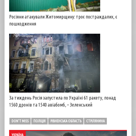
Росіяни атакували Житомирщину: троє постраждалих, є
пошкодження
За тиждень Росія запустила по Україні 61 ракету, понад
1560 дронів та 1540 авіабомб, – Зеленський
DON'T MISS
ПОЛІЦІЯ
РІВНЕНСЬКА ОБЛАСТЬ
СТРІЛЯНИНА
УКРАЇНА