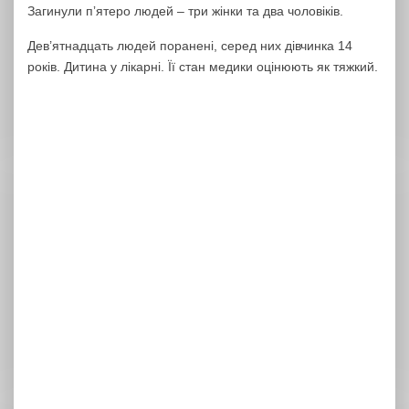
Загинули пʼятеро людей – три жінки та два чоловіків.
Дев’ятнадцать людей поранені, серед них дівчинка 14
років. Дитина у лікарні. Її стан медики оцінюють як тяжкий.