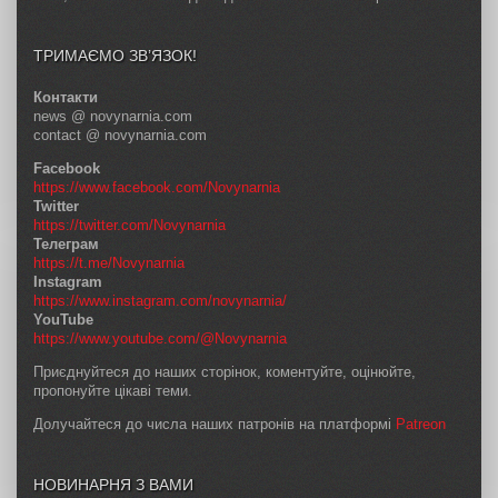
ТРИМАЄМО ЗВ’ЯЗОК!
Контакти
news @ novynarnia.com
contact @ novynarnia.com
Facebook
https://www.facebook.com/Novynarnia
Twitter
https://twitter.com/Novynarnia
Телеграм
https://t.me/Novynarnia
Instagram
https://www.instagram.com/novynarnia/
YouTube
https://www.youtube.com/@Novynarnia
Приєднуйтеся до наших сторінок, коментуйте, оцінюйте,
пропонуйте цікаві теми.
Долучайтеся до числа наших патронів на платформі
Patreon
НОВИНАРНЯ З ВАМИ