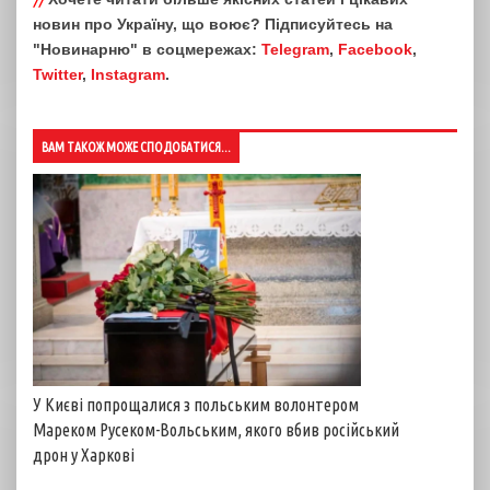
новин про Україну, що воює? Підписуйтесь на
"Новинарню" в соцмережах:
Telegram
,
Facebook
,
Twitter
,
Instagram
.
ВАМ ТАКОЖ МОЖЕ СПОДОБАТИСЯ...
У Києві попрощалися з польським волонтером
Мареком Русеком-Вольським, якого вбив російський
дрон у Харкові