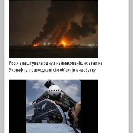
Росія влаштувала одну з наймасованіших атак на
Укрнафту: пошкоджені сім об’єктів видобутку