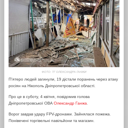
ФОТО: ТГ ОЛЕКСАНДРА ГАНЖИ
П’ятеро людей загинули, 19 дістали поранень через атаку
росіян на Нікополь Дніпропетровської області.
Про це в суботу, 4 квітня, повідомив голова
Дніпропетровської ОВА
Олександр Ганжа
.
Ворог завдав удару FPV-дронами. Зайнялася пожежа.
Понівечені торгівельні павільйони та магазин.