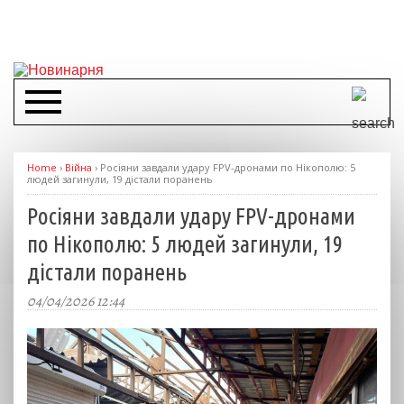
Home
›
Війна
›
Росіяни завдали удару FPV-дронами по Нікополю: 5
людей загинули, 19 дістали поранень
Росіяни завдали удару FPV-дронами
по Нікополю: 5 людей загинули, 19
дістали поранень
04/04/2026 12:44