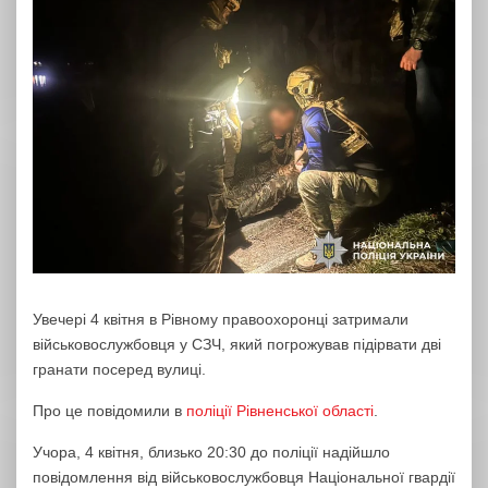
Увечері 4 квітня в Рівному правоохоронці затримали
військовослужбовця у СЗЧ, який погрожував підірвати дві
гранати посеред вулиці.
Про це повідомили в
поліції Рівненської області
.
Учора, 4 квітня, близько 20:30 до поліції надійшло
повідомлення від військовослужбовця Національної гвардії