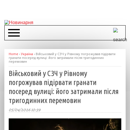
Home
›
Україна
›
Військовий у СЗЧ у Рівному погрожував підірвати
гранати посеред вулиці: його затримали після тригодинних
перемовин
Військовий у СЗЧ у Рівному
погрожував підірвати гранати
посеред вулиці: його затримали після
тригодинних перемовин
05/04/2026 10:39