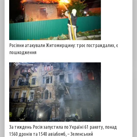
Росіяни атакували Житомирщину: троє постраждалих, є
пошкодження
За тиждень Росія запустила по Україні 61 ракету, понад
1560 дронів та 1540 авіабомб, – Зеленський