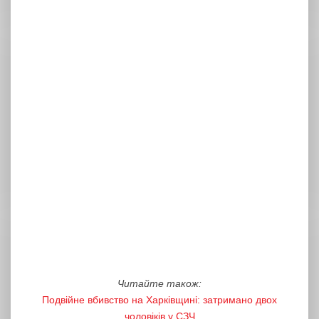
Читайте також:
Подвійне вбивство на Харківщині: затримано двох
чоловіків у СЗЧ