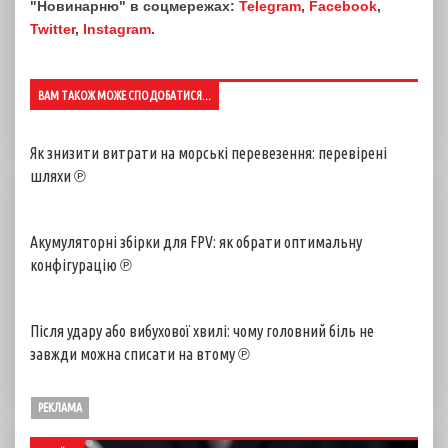
"Новинарню" в соцмережах:
Telegram
,
Facebook
,
Twitter
,
Instagram
.
ВАМ ТАКОЖ МОЖЕ СПОДОБАТИСЯ...
Як знизити витрати на морські перевезення: перевірені
шляхи ℗
Акумуляторні збірки для FPV: як обрати оптимальну
конфігурацію ℗
Після удару або вибухової хвилі: чому головний біль не
завжди можна списати на втому ℗
РЕКЛАМА