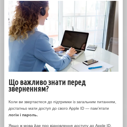
Що важливо знати перед
зверненням?
Коли ви звертаєтеся до підтримки із загальним питанням,
достатньо мати доступ до свого Apple ID — пам’ятати
логін і пароль.
Якщо ж мова йде про відновлення доступу до Apple ID,