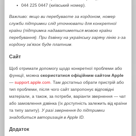
044 225 0447 (київський номер).
Важливо: якщо ви перебуваєте за кордоном, номер
служби підтримки слід уточнювати для конкретної
країни (підтримка надаватиметься мовою країни
перебування). При дзвінку на українську гарячу лінію з-за
кордону зв’язок буде платним.
Сайт
Щоб отримати допомогу щодо конкретної проблеми або
функції, можна
скористатися офіційним сайтом Apple
—
support.apple.com
. Там достатньо обрати пристрій або
тип проблеми, після чого сайт запропонує відповідні
матеріали, а також, за потреби, варіанти звернення — чат
або замовлення дзвінка (їх доступність залежить від країни
та типу запиту).
У разі звернення до підтримки
знадобиться авторизація в Apple ID.
Додаток