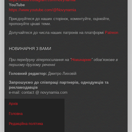
YouTube
https://www.youtube.com/@Novynarnia
Приєднуйтеся до наших сторінок, коментуйте, оцінюйте,
пропонуйте цікаві теми.
Долучайтеся до числа наших патронів на платформі
Patreon
НОВИНАРНЯ З ВАМИ
При передруку гіперпосилання на “
Новинарню
” обов’язкове в
першому-другому реченні
Головний редактор:
Дмитро Лиховій
Запрошуємо до співпраці партнерів, однодумців та
рекламодавців
e-mail: contact @ novynarnia.com
Архів
Головна
Редакційна політика