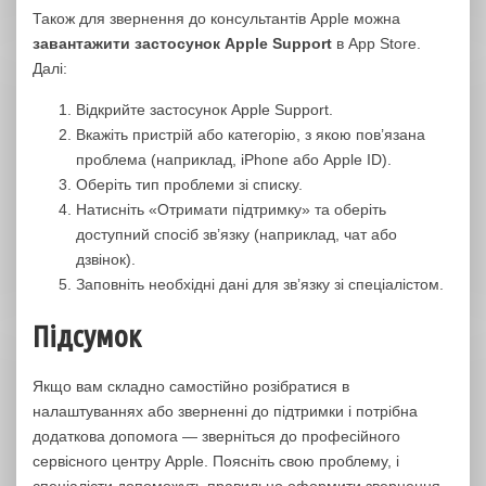
Також для звернення до консультантів Apple можна
завантажити застосунок Apple Support
в App Store.
Далі:
Відкрийте застосунок Apple Support.
Вкажіть пристрій або категорію, з якою пов’язана
проблема (наприклад, iPhone або Apple ID).
Оберіть тип проблеми зі списку.
Натисніть «Отримати підтримку» та оберіть
доступний спосіб зв’язку (наприклад, чат або
дзвінок).
Заповніть необхідні дані для зв’язку зі спеціалістом.
Підсумок
Якщо вам складно самостійно розібратися в
налаштуваннях або зверненні до підтримки і потрібна
додаткова допомога — зверніться до професійного
сервісного центру Apple. Поясніть свою проблему, і
спеціалісти допоможуть правильно оформити звернення