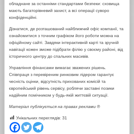
обладнане за останніми стандартами безпеки: сховища
мають багаторівневий захист, а всі операції суворо
конфіденційні.
Дізнатися, де розташований найближчий офіс компанії, та
ознайомитися з точним графіком його роботи можна на
офіційному сайті. Завдяки інтерактивній карті та зручній
навігації кожен зможе підібрати філію у своєму районі, від
історичного центру до спальних масивів.
Управління фінансами вимагає зважених рішень.
Співпраця з перевіреним ринковим лідером гарантує
чесність оцінки, відсутність прихованих комісій та
європейський рівень сервісу, роблячи заставні позики
надійним помічником у будь-якій життєвій ситуації.
Матеріал публікується на правах реклами ℗
Унікальних переглядів:
31