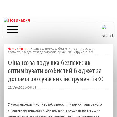
Home
›
Життя
›
Фінансова подушка безпеки: як оптимізувати
особистий бюджет за допомогою сучасних інструментів ℗
Фінансова подушка безпеки: як
оптимізувати особистий бюджет за
допомогою сучасних інструментів ℗
12/06/2026 09:45
У часи економічної нестабільності питання грамотного
управління власними фінансами виходить на перший
план як для звичайних громадян, так і для приватних