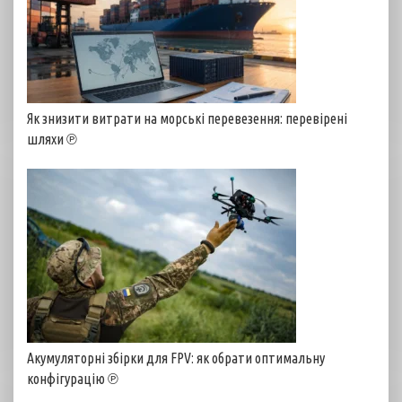
Як знизити витрати на морські перевезення: перевірені
шляхи ℗
Акумуляторні збірки для FPV: як обрати оптимальну
конфігурацію ℗