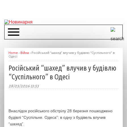
Home
›
Війна
›
Російський “шахед” влучив у будівлю “Суспільного” в
Одесі
Російський “шахед” влучив у будівлю
“Суспільного” в Одесі
28/03/2026 13:53
Внаслідок російського обстрілу 28 березня пошкоджено
будівлі “Суспільне. Одеса”: в одну з будівель влучив
“шахед”.