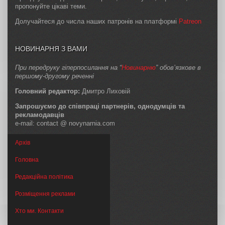
пропонуйте цікаві теми.
Долучайтеся до числа наших патронів на платформі
Patreon
НОВИНАРНЯ З ВАМИ
При передруку гіперпосилання на “
Новинарню
” обов’язкове в
першому-другому реченні
Головний редактор:
Дмитро Лиховій
Запрошуємо до співпраці партнерів, однодумців та
рекламодавців
e-mail: contact @ novynarnia.com
Архів
Головна
Редакційна політика
Розміщення реклами
Хто ми. Контакти