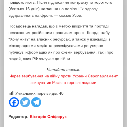
повідомляють. Після підписання контракту та короткого
(близько 16 днів) навчання на полігоні їх одразу
відправляють на фронт, — сказав Усов.
Посадовець нагадав, що з метою викриття та протидії
незаконним російським практикам проєкт Коордштабу
“Хочу жить” на власних ресурсах, а також у взаємодії з
міжнародними медіа та розслідувачами регулярно
публікує інформацію як про схеми вербування, так і про
людей, яких РФ залучає до війни.
Читайте також:
Через вербування на війну проти України Європарламент
звинуватив Росію в торгівлі людьми
Унікальних переглядів:
40
Редактор:
Вікторія Оліферук