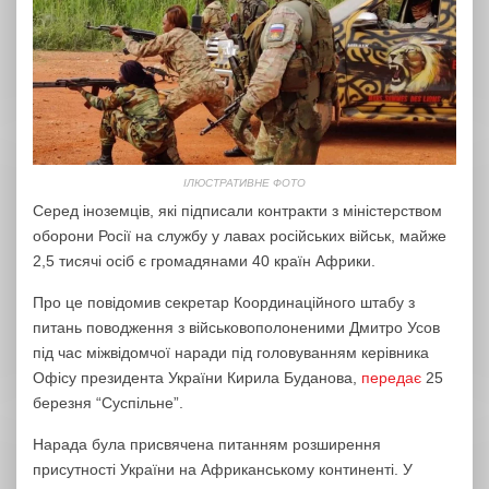
ІЛЮСТРАТИВНЕ ФОТО
Серед іноземців, які підписали контракти з міністерством
оборони Росії на службу у лавах російських військ, майже
2,5 тисячі осіб є громадянами 40 країн Африки.
Про це повідомив секретар Координаційного штабу з
питань поводження з військовополоненими Дмитро Усов
під час міжвідомчої наради під головуванням керівника
Офісу президента України Кирила Буданова,
передає
25
березня “Суспільне”.
Нарада була присвячена питанням розширення
присутності України на Африканському континенті. У