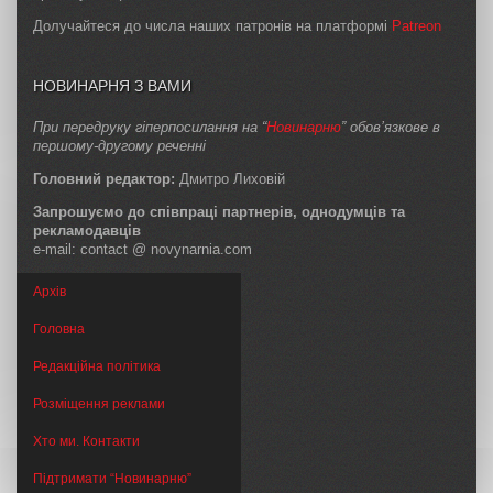
Долучайтеся до числа наших патронів на платформі
Patreon
НОВИНАРНЯ З ВАМИ
При передруку гіперпосилання на “
Новинарню
” обов’язкове в
першому-другому реченні
Головний редактор:
Дмитро Лиховій
Запрошуємо до співпраці партнерів, однодумців та
рекламодавців
e-mail: contact @ novynarnia.com
Архів
Головна
Редакційна політика
Розміщення реклами
Хто ми. Контакти
Підтримати “Новинарню”