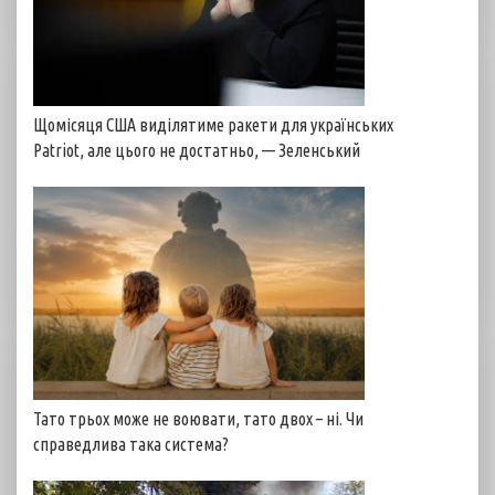
Щомісяця США виділятиме ракети для українських
Patriot, але цього не достатньо, — Зеленський
Тато трьох може не воювати, тато двох – ні. Чи
справедлива така система?