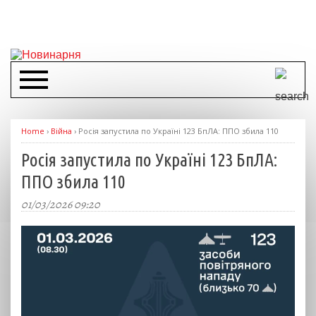
Home
›
Війна
›
Росія запустила по Україні 123 БпЛА: ППО збила 110
Росія запустила по Україні 123 БпЛА:
ППО збила 110
01/03/2026 09:20