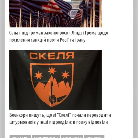
Сенат підтримав законопроєкт Ліндсі Грема щодо
посилення санкцій проти Росії та Ірану
Воєнкори пишуть, що зі “Скелі” почали переводити
штурмовиків у інші підрозділи: в полку відповіли