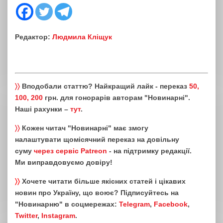
Редактор:
Людмила Кліщук
〉〉
Вподобали статтю? Найкращий лайк - переказ
50,
100, 200
грн. для гонорарів авторам "Новинарні".
Наші рахунки –
тут
.
〉〉
Кожен читач "Новинарні" має змогу
налаштувати щомісячний переказ на довільну
суму
через сервіс Patreon
- на підтримку редакції.
Ми виправдовуємо довіру!
〉〉
Хочете читати більше якісних статей і цікавих
новин про Україну, що воює? Підписуйтесь на
"Новинарню" в соцмережах:
Telegram
,
Facebook
,
Twitter
,
Instagram
.